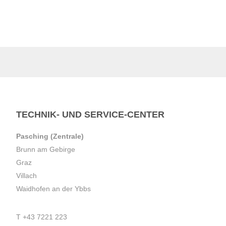
TECHNIK- UND SERVICE-CENTER
Pasching (Zentrale)
Brunn am Gebirge
Graz
Villach
Waidhofen an der Ybbs
T
+43 7221 223