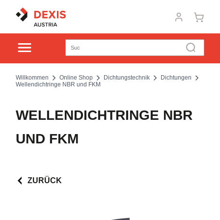
Willkommen
Online Shop
Dichtungstechnik
Dichtungen
Wellendichtringe NBR und FKM
WELLENDICHTRINGE NBR
UND FKM
ZURÜCK