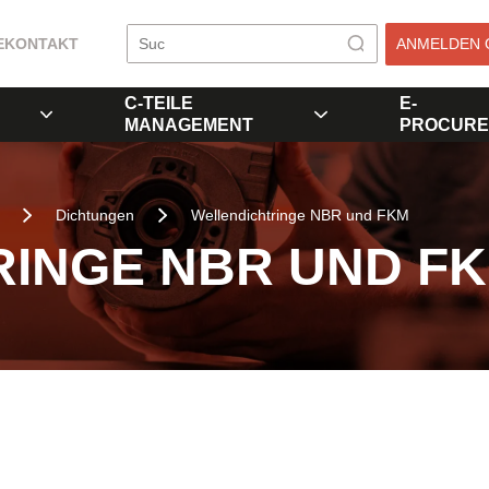
E
KONTAKT
ANMELDEN 
C-TEILE
E-
MANAGEMENT
PROCURE
Dichtungen
Wellendichtringe NBR und FKM
INGE NBR UND F