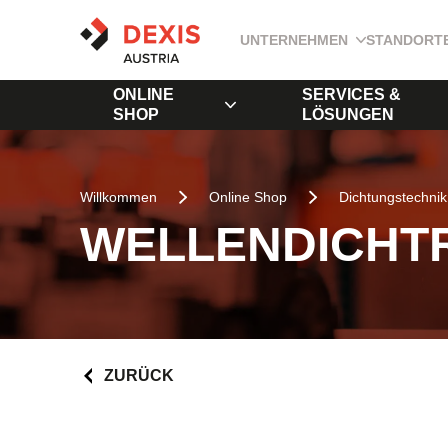
UNTERNEHMEN
STANDORT
ONLINE
SERVICES &
SHOP
LÖSUNGEN
Willkommen
Online Shop
Dichtungstechnik
WELLENDICHTR
ZURÜCK