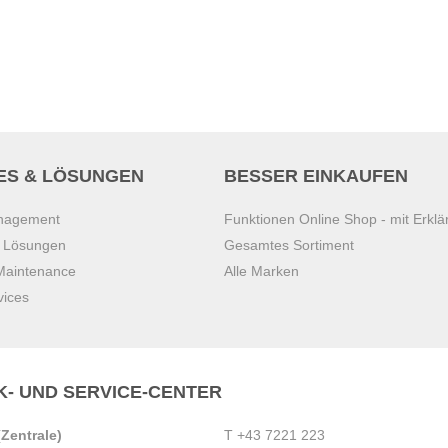
ES & LÖSUNGEN
BESSER EINKAUFEN
anagement
Funktionen Online Shop - mit Erklä
s Lösungen
Gesamtes Sortiment
 Maintenance
Alle Marken
vices
K- UND SERVICE-CENTER
Zentrale)
T
+43 7221 223