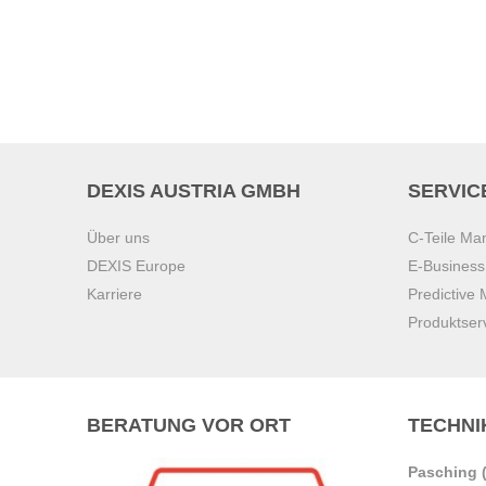
DEXIS AUSTRIA GMBH
SERVIC
Über uns
C-Teile M
DEXIS Europe
E-Busines
Karriere
Predictive
Produktser
BERATUNG VOR ORT
TECHNI
Pasching (