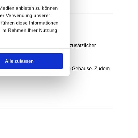
 Medien anbieten zu können
hrer Verwendung unserer
 führen diese Informationen
ie im Rahmen Ihrer Nutzung
erunterstützter Dichtlippe und zusätzlicher
Alle zulassen
n, gröberer Rauheit und geteiltem Gehäuse. Zudem