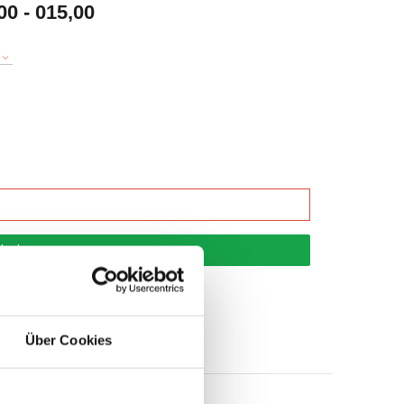
 - 015,00
korb
Über Cookies