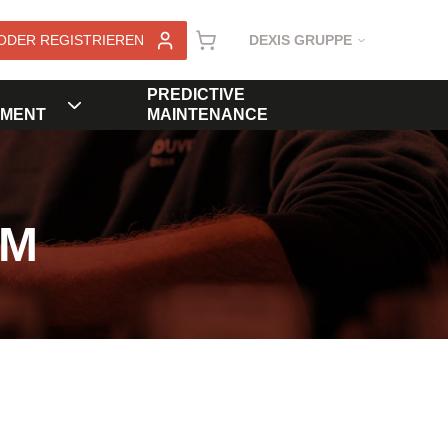
ODER REGISTRIEREN
DEXIS GRUPPE
PREDICTIVE
MENT
MAINTENANCE
KM