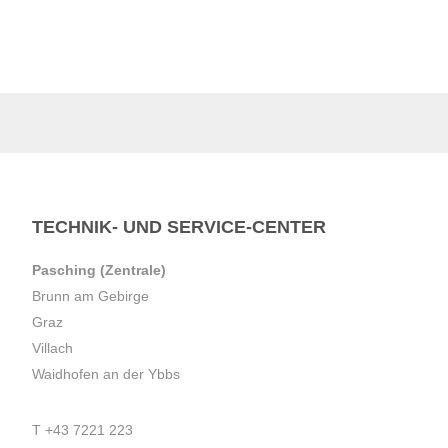
TECHNIK- UND SERVICE-CENTER
Pasching (Zentrale)
Brunn am Gebirge
Graz
Villach
Waidhofen an der Ybbs
T
+43 7221 223