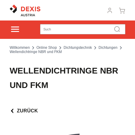
Willkommen
Online Shop
Dichtungstechnik
Dichtungen
Wellendichtringe NBR und FKM
WELLENDICHTRINGE NBR
UND FKM
ZURÜCK