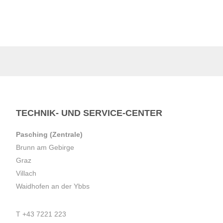
TECHNIK- UND SERVICE-CENTER
Pasching (Zentrale)
Brunn am Gebirge
Graz
Villach
Waidhofen an der Ybbs
T
+43 7221 223