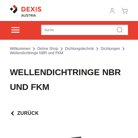
Willkommen
Online Shop
Dichtungstechnik
Dichtungen
Wellendichtringe NBR und FKM
WELLENDICHTRINGE NBR
UND FKM
ZURÜCK