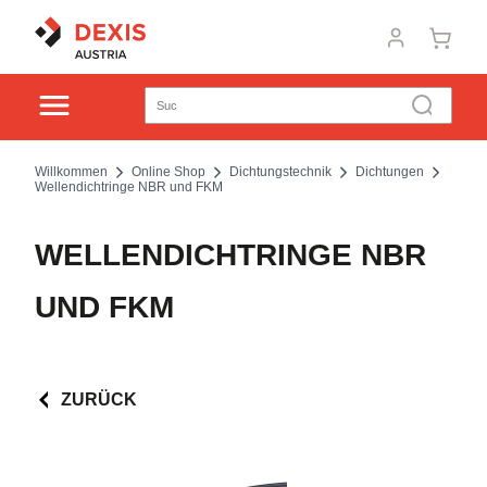
Willkommen
Online Shop
Dichtungstechnik
Dichtungen
Wellendichtringe NBR und FKM
WELLENDICHTRINGE NBR
UND FKM
ZURÜCK