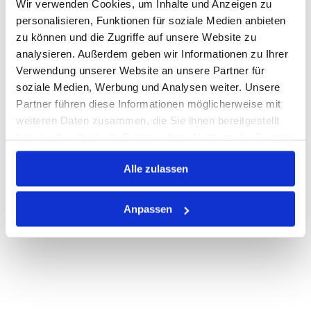
Wir verwenden Cookies, um Inhalte und Anzeigen zu
personalisieren, Funktionen für soziale Medien anbieten
Warenkorb
STK
zu können und die Zugriffe auf unsere Website zu
analysieren. Außerdem geben wir Informationen zu Ihrer
Nicht auf Lager
Verwendung unserer Website an unsere Partner für
Print
soziale Medien, Werbung und Analysen weiter. Unsere
Partner führen diese Informationen möglicherweise mit
weiteren Daten zusammen, die Sie ihnen bereitgestellt
PRODUKTBESCHREIBUNG
haben oder die sie im Rahmen Ihrer Nutzung der Dienste
gesammelt haben.
ALLE SPEZIFIKATIONEN
Alle zulassen
VARIANTEN
Anpassen