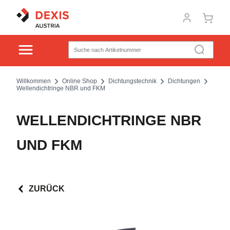
Willkommen
Online Shop
Dichtungstechnik
Dichtungen
Wellendichtringe NBR und FKM
WELLENDICHTRINGE NBR
UND FKM
ZURÜCK