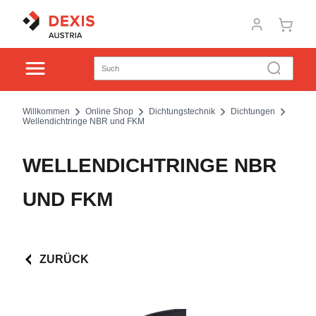
Willkommen
Online Shop
Dichtungstechnik
Dichtungen
Wellendichtringe NBR und FKM
WELLENDICHTRINGE NBR
UND FKM
ZURÜCK