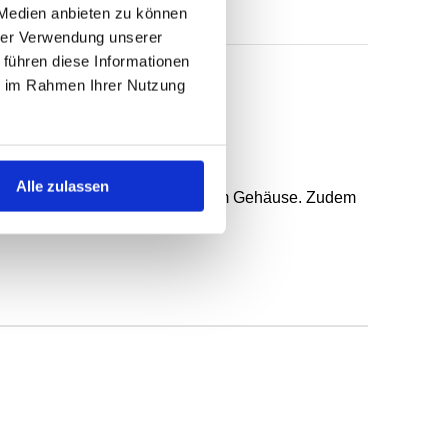
 Medien anbieten zu können
hrer Verwendung unserer
 führen diese Informationen
ie im Rahmen Ihrer Nutzung
 federunterstützter Dichtlippe.
Alle zulassen
n, gröberer Rauheit und geteiltem Gehäuse. Zudem