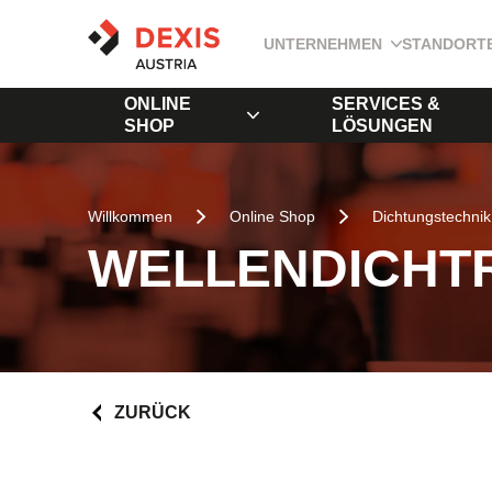
UNTERNEHMEN
STANDORT
ONLINE
SERVICES &
SHOP
LÖSUNGEN
Willkommen
Online Shop
Dichtungstechnik
WELLENDICHTR
ZURÜCK