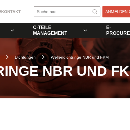
E
KONTAKT
ANMELDEN 
C-TEILE
E-
MANAGEMENT
PROCURE
Dichtungen
Wellendichtringe NBR und FKM
INGE NBR UND F