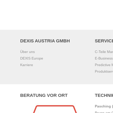
DEXIS AUSTRIA GMBH
SERVIC
Über uns
C-Teile M
DEXIS Europe
E-Busines
Karriere
Predictive
Produktser
BERATUNG VOR ORT
TECHNI
Pasching (
Brunn am 