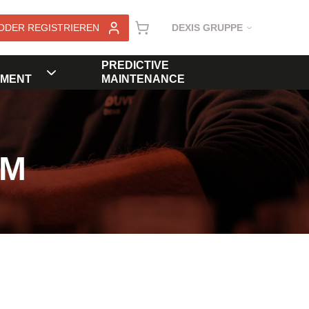
ODER REGISTRIEREN
DEXIS GRUPPE
PREDICTIVE
MENT
MAINTENANCE
KM