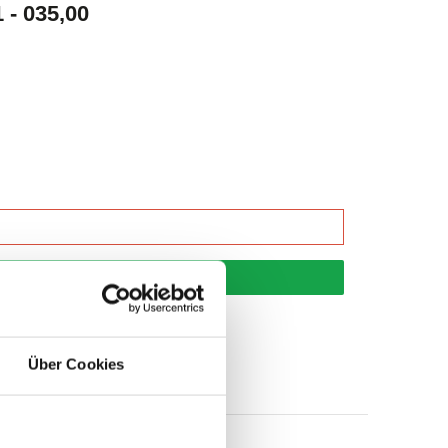
- 035,00
korb
Über Cookies