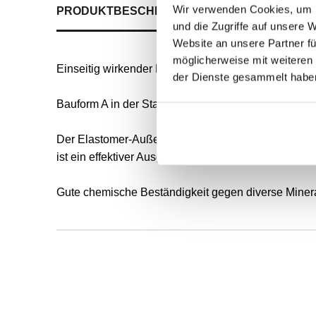
Wir verwenden Cookies, um I
PRODUKTBESCHREIBUNG
ALLE SPEZIFIKATI
und die Zugriffe auf unsere 
Website an unsere Partner fü
möglicherweise mit weiteren
Einseitig wirkender Radial-Wellendichtring für rot
der Dienste gesammelt habe
Bauform A in der Standardausführung nach DIN 3760
Der Elastomer-Außenmantel ermöglicht eine gute s
ist ein effektiver Ausgleich der Wärmeausdehnung (
Gute chemische Beständigkeit gegen diverse Mineral