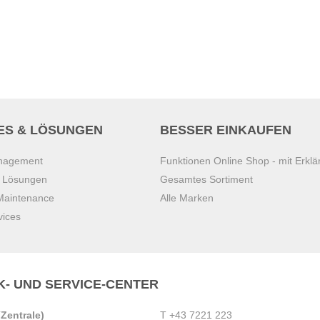
ES & LÖSUNGEN
BESSER EINKAUFEN
anagement
Funktionen Online Shop - mit Erklä
s Lösungen
Gesamtes Sortiment
 Maintenance
Alle Marken
vices
K- UND SERVICE-CENTER
Zentrale)
T
+43 7221 223