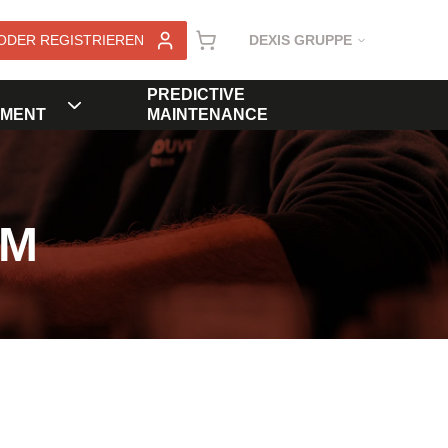
ODER REGISTRIEREN
DEXIS GRUPPE
PREDICTIVE
MENT
MAINTENANCE
KM