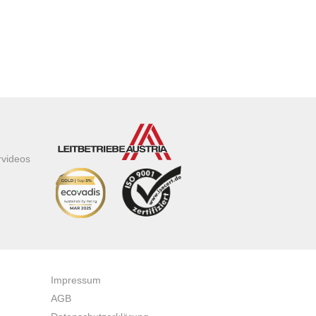
rvideos
Impressum
AGB