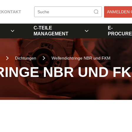
E
KONTAKT
ANMELDEN 
C-TEILE
E-
MANAGEMENT
PROCURE
Dichtungen
Wellendichtringe NBR und FKM
INGE NBR UND F