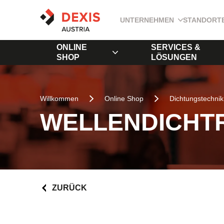
UNTERNEHMEN
STANDORT
ONLINE
SERVICES &
SHOP
LÖSUNGEN
Willkommen
Online Shop
Dichtungstechnik
WELLENDICHTR
ZURÜCK