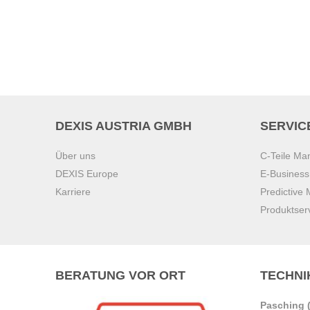
DEXIS AUSTRIA GMBH
SERVIC
Über uns
C-Teile M
DEXIS Europe
E-Busines
Karriere
Predictive
Produktser
BERATUNG VOR ORT
TECHNI
Pasching (