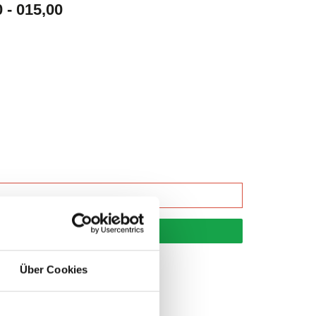
- 015,00
korb
Über Cookies