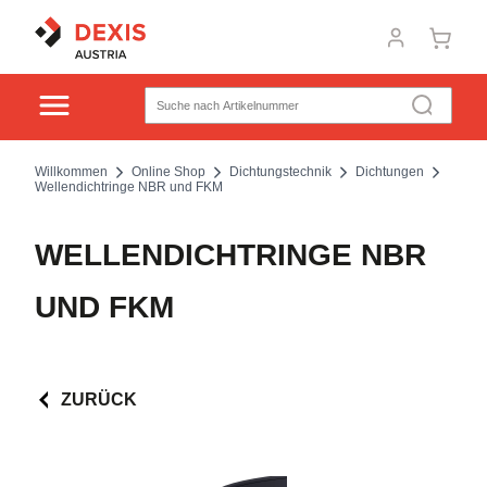
Willkommen
Online Shop
Dichtungstechnik
Dichtungen
Wellendichtringe NBR und FKM
WELLENDICHTRINGE NBR
UND FKM
ZURÜCK