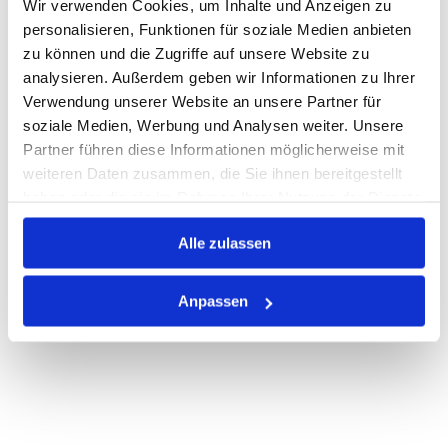
Wir verwenden Cookies, um Inhalte und Anzeigen zu
personalisieren, Funktionen für soziale Medien anbieten
Warenkorb
STK
zu können und die Zugriffe auf unsere Website zu
analysieren. Außerdem geben wir Informationen zu Ihrer
Nicht auf Lager
Verwendung unserer Website an unsere Partner für
Print
soziale Medien, Werbung und Analysen weiter. Unsere
Partner führen diese Informationen möglicherweise mit
weiteren Daten zusammen, die Sie ihnen bereitgestellt
PRODUKTBESCHREIBUNG
haben oder die sie im Rahmen Ihrer Nutzung der Dienste
gesammelt haben.
ALLE SPEZIFIKATIONEN
Alle zulassen
VARIANTEN
Anpassen