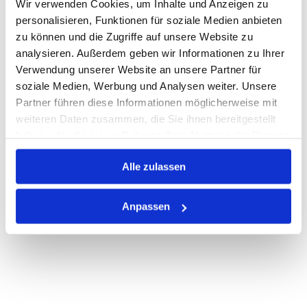
Wir verwenden Cookies, um Inhalte und Anzeigen zu
personalisieren, Funktionen für soziale Medien anbieten
Warenkorb
STK
zu können und die Zugriffe auf unsere Website zu
analysieren. Außerdem geben wir Informationen zu Ihrer
Nicht auf Lager
Verwendung unserer Website an unsere Partner für
Print
soziale Medien, Werbung und Analysen weiter. Unsere
Partner führen diese Informationen möglicherweise mit
weiteren Daten zusammen, die Sie ihnen bereitgestellt
PRODUKTBESCHREIBUNG
haben oder die sie im Rahmen Ihrer Nutzung der Dienste
gesammelt haben.
ALLE SPEZIFIKATIONEN
Alle zulassen
VARIANTEN
Anpassen