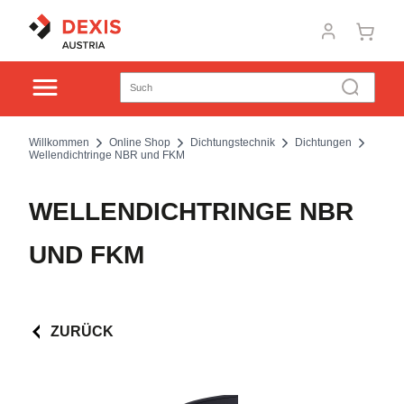
Willkommen
Online Shop
Dichtungstechnik
Dichtungen
Wellendichtringe NBR und FKM
WELLENDICHTRINGE NBR
UND FKM
ZURÜCK