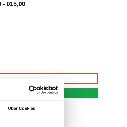
- 015,00
korb
Über Cookies