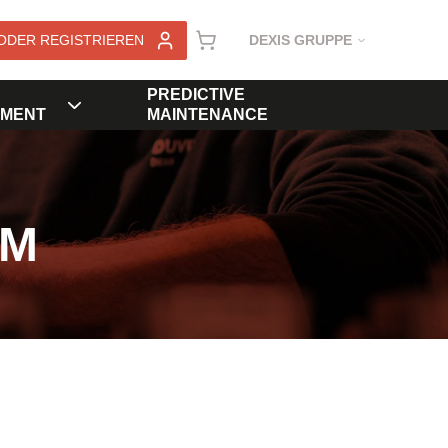
ODER REGISTRIEREN
DEXIS GRUPPE
PREDICTIVE
MENT
MAINTENANCE
KM