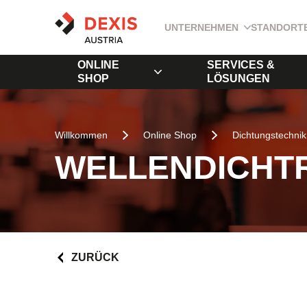
UNTERNEHMEN
STANDORT
ONLINE
SERVICES &
SHOP
LÖSUNGEN
Willkommen
Online Shop
Dichtungstechnik
WELLENDICHTR
ZURÜCK