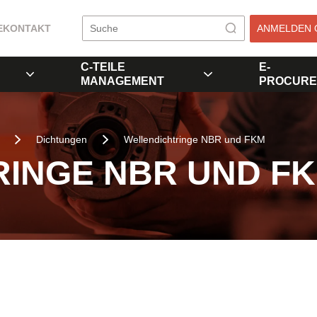
E
KONTAKT
ANMELDEN 
C-TEILE
E-
MANAGEMENT
PROCURE
Dichtungen
Wellendichtringe NBR und FKM
INGE NBR UND F