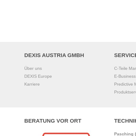
DEXIS AUSTRIA GMBH
SERVIC
Über uns
C-Teile M
DEXIS Europe
E-Busines
Karriere
Predictive
Produktser
BERATUNG VOR ORT
TECHNI
Pasching (