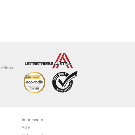
rvideos
Impressum
AGB