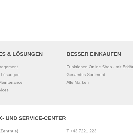
ES & LÖSUNGEN
BESSER EINKAUFEN
anagement
Funktionen Online Shop - mit Erklä
s Lösungen
Gesamtes Sortiment
 Maintenance
Alle Marken
vices
K- UND SERVICE-CENTER
Zentrale)
T
+43 7221 223