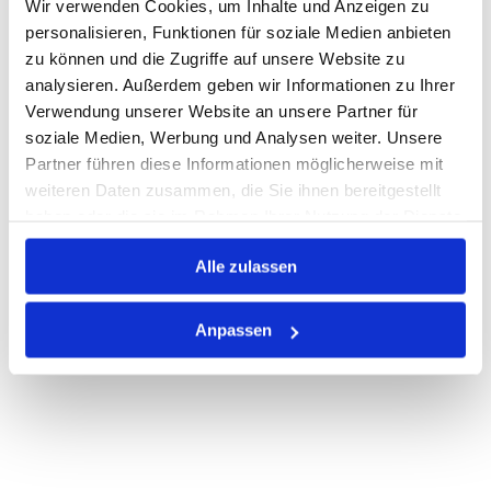
Wir verwenden Cookies, um Inhalte und Anzeigen zu
personalisieren, Funktionen für soziale Medien anbieten
Warenkorb
STK
zu können und die Zugriffe auf unsere Website zu
analysieren. Außerdem geben wir Informationen zu Ihrer
Nicht auf Lager
Verwendung unserer Website an unsere Partner für
Print
soziale Medien, Werbung und Analysen weiter. Unsere
Partner führen diese Informationen möglicherweise mit
weiteren Daten zusammen, die Sie ihnen bereitgestellt
PRODUKTBESCHREIBUNG
haben oder die sie im Rahmen Ihrer Nutzung der Dienste
gesammelt haben.
ALLE SPEZIFIKATIONEN
Alle zulassen
VARIANTEN
Anpassen