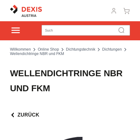
Willkommen
Online Shop
Dichtungstechnik
Dichtungen
Wellendichtringe NBR und FKM
WELLENDICHTRINGE NBR
UND FKM
ZURÜCK