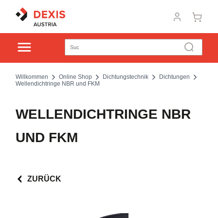
Willkommen
Online Shop
Dichtungstechnik
Dichtungen
Wellendichtringe NBR und FKM
WELLENDICHTRINGE NBR
UND FKM
ZURÜCK