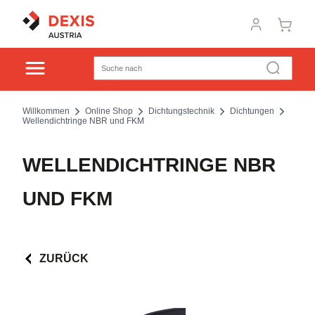
Willkommen
Online Shop
Dichtungstechnik
Dichtungen
Wellendichtringe NBR und FKM
WELLENDICHTRINGE NBR
UND FKM
ZURÜCK