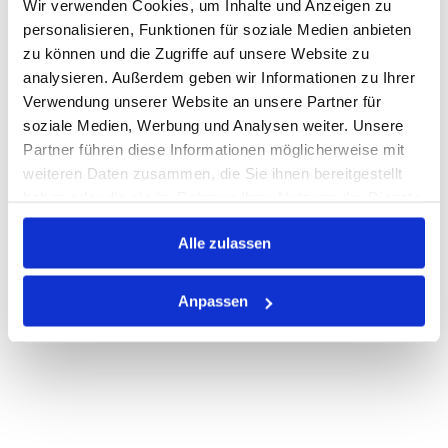
Wir verwenden Cookies, um Inhalte und Anzeigen zu
personalisieren, Funktionen für soziale Medien anbieten
Warenkorb
STK
zu können und die Zugriffe auf unsere Website zu
analysieren. Außerdem geben wir Informationen zu Ihrer
Nicht auf Lager
Verwendung unserer Website an unsere Partner für
Print
soziale Medien, Werbung und Analysen weiter. Unsere
Partner führen diese Informationen möglicherweise mit
weiteren Daten zusammen, die Sie ihnen bereitgestellt
PRODUKTBESCHREIBUNG
haben oder die sie im Rahmen Ihrer Nutzung der Dienste
gesammelt haben.
ALLE SPEZIFIKATIONEN
Alle zulassen
VARIANTEN
Anpassen