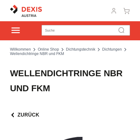
Willkommen
Online Shop
Dichtungstechnik
Dichtungen
Wellendichtringe NBR und FKM
WELLENDICHTRINGE NBR
UND FKM
ZURÜCK