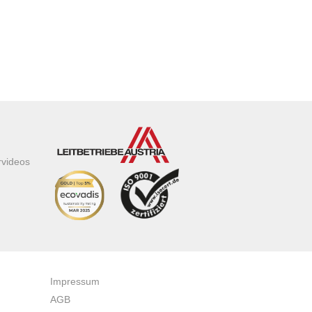
rvideos
Impressum
AGB