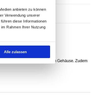
 Medien anbieten zu können
hrer Verwendung unserer
 führen diese Informationen
ie im Rahmen Ihrer Nutzung
 federunterstützter Dichtlippe.
Alle zulassen
n, gröberer Rauheit und geteiltem Gehäuse. Zudem