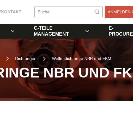
E
KONTAKT
ANMELDEN 
C-TEILE
E-
MANAGEMENT
PROCURE
Dichtungen
Wellendichtringe NBR und FKM
INGE NBR UND F