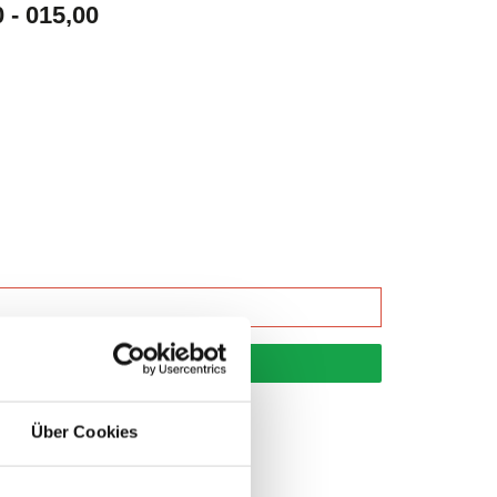
- 015,00
korb
Über Cookies