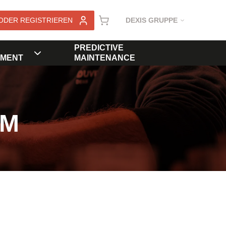
ODER REGISTRIEREN
DEXIS GRUPPE
PREDICTIVE
MENT
MAINTENANCE
KM