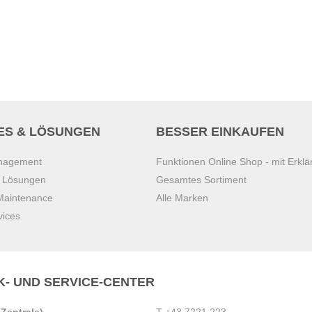
ES & LÖSUNGEN
BESSER EINKAUFEN
anagement
Funktionen Online Shop - mit Erklä
s Lösungen
Gesamtes Sortiment
 Maintenance
Alle Marken
vices
K- UND SERVICE-CENTER