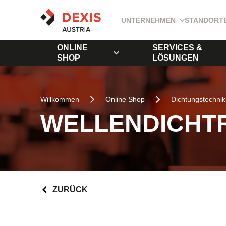
UNTERNEHMEN
STANDORT
ONLINE
SERVICES &
SHOP
LÖSUNGEN
Willkommen
Online Shop
Dichtungstechnik
WELLENDICHTR
ZURÜCK