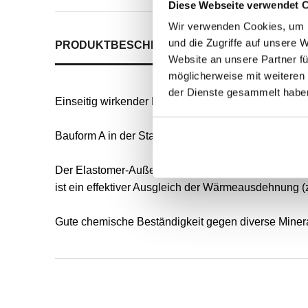
Diese Webseite verwendet 
Wir verwenden Cookies, um I
und die Zugriffe auf unsere 
PRODUKTBESCHREIBUNG
ALLE SPEZIFIKATI
Website an unsere Partner fü
möglicherweise mit weiteren
der Dienste gesammelt habe
Einseitig wirkender Radial-Wellendichtring für rot
Bauform A in der Standardausführung nach DIN 3760
Der Elastomer-Außenmantel ermöglicht eine gute s
ist ein effektiver Ausgleich der Wärmeausdehnung (
Gute chemische Beständigkeit gegen diverse Mineral