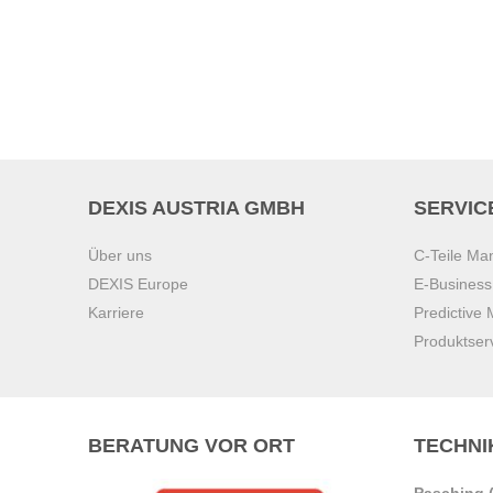
DEXIS AUSTRIA GMBH
SERVIC
Über uns
C-Teile M
DEXIS Europe
E-Busines
Karriere
Predictive
Produktser
BERATUNG VOR ORT
TECHNI