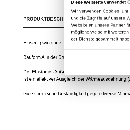
Diese Webseite verwendet 
Wir verwenden Cookies, um I
und die Zugriffe auf unsere 
PRODUKTBESCHREIBUNG
ALLE SPEZIFIKATI
Website an unsere Partner fü
möglicherweise mit weiteren
der Dienste gesammelt habe
Einseitig wirkender Radial-Wellendichtring für rot
Bauform A in der Standardausführung nach DIN 3760
Der Elastomer-Außenmantel ermöglicht eine gute s
ist ein effektiver Ausgleich der Wärmeausdehnung (
Gute chemische Beständigkeit gegen diverse Mineral