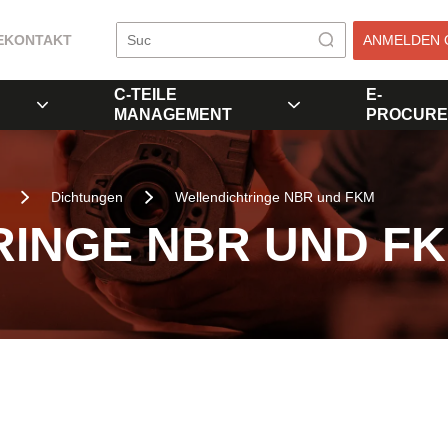
E
KONTAKT
ANMELDEN 
C-TEILE
E-
MANAGEMENT
PROCURE
Dichtungen
Wellendichtringe NBR und FKM
INGE NBR UND F