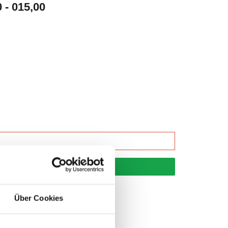
- 015,00
korb
Über Cookies