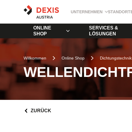
UNTERNEHMEN
STANDORT
ONLINE
SERVICES &
SHOP
LÖSUNGEN
Willkommen
Online Shop
Dichtungstechnik
WELLENDICHTR
ZURÜCK