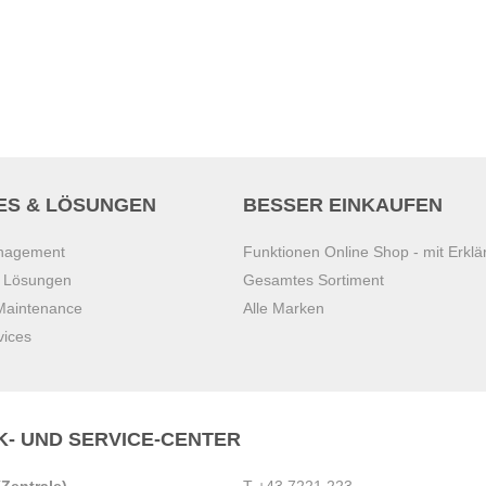
ES & LÖSUNGEN
BESSER EINKAUFEN
anagement
Funktionen Online Shop - mit Erklä
s Lösungen
Gesamtes Sortiment
 Maintenance
Alle Marken
vices
K- UND SERVICE-CENTER