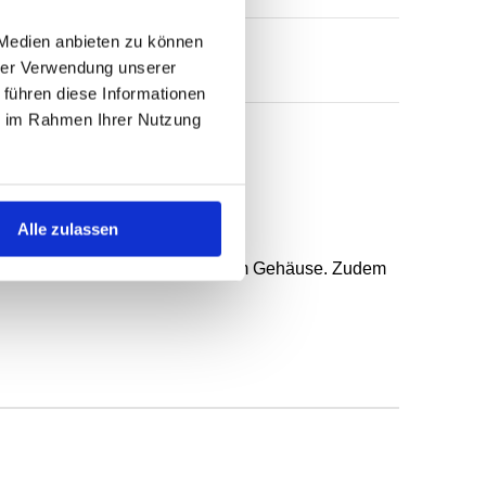
 Medien anbieten zu können
hrer Verwendung unserer
 führen diese Informationen
ie im Rahmen Ihrer Nutzung
 federunterstützter Dichtlippe.
Alle zulassen
n, gröberer Rauheit und geteiltem Gehäuse. Zudem