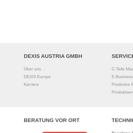
DEXIS AUSTRIA GMBH
SERVIC
Über uns
C-Teile M
DEXIS Europe
E-Busines
Karriere
Predictive
Produktser
BERATUNG VOR ORT
TECHNI