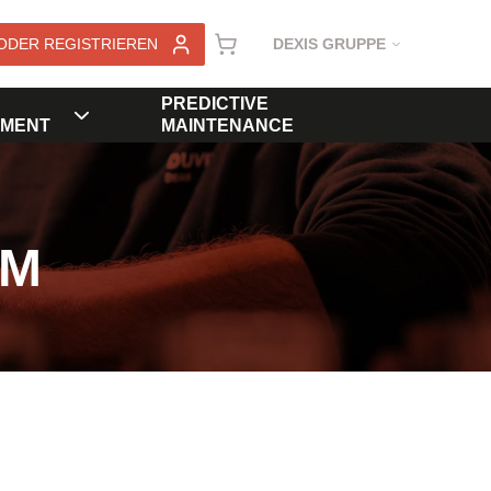
ODER REGISTRIEREN
DEXIS GRUPPE
PREDICTIVE
MENT
MAINTENANCE
KM