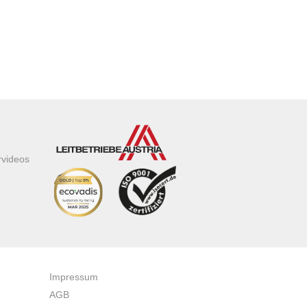
rvideos
Impressum
AGB