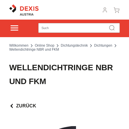
Willkommen
Online Shop
Dichtungstechnik
Dichtungen
Wellendichtringe NBR und FKM
WELLENDICHTRINGE NBR
UND FKM
ZURÜCK