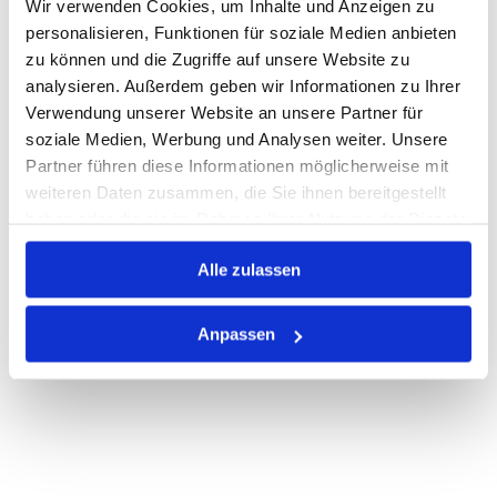
Wir verwenden Cookies, um Inhalte und Anzeigen zu
personalisieren, Funktionen für soziale Medien anbieten
Warenkorb
STK
zu können und die Zugriffe auf unsere Website zu
analysieren. Außerdem geben wir Informationen zu Ihrer
Nicht auf Lager
Verwendung unserer Website an unsere Partner für
Print
soziale Medien, Werbung und Analysen weiter. Unsere
Partner führen diese Informationen möglicherweise mit
weiteren Daten zusammen, die Sie ihnen bereitgestellt
PRODUKTBESCHREIBUNG
haben oder die sie im Rahmen Ihrer Nutzung der Dienste
gesammelt haben.
ALLE SPEZIFIKATIONEN
Alle zulassen
VARIANTEN
Anpassen