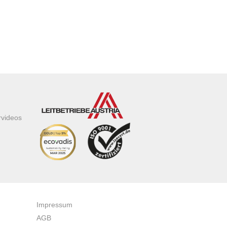
rvideos
Impressum
AGB