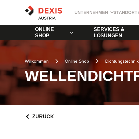
UNTERNEHMEN
STANDORT
ONLINE
SERVICES &
SHOP
LÖSUNGEN
Willkommen
Online Shop
Dichtungstechnik
WELLENDICHTR
ZURÜCK