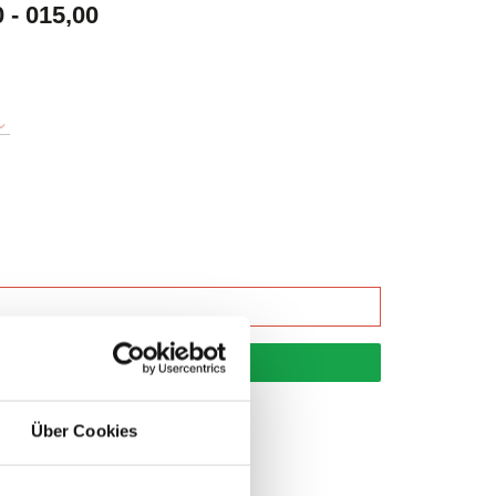
- 015,00
korb
Über Cookies