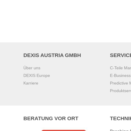
DEXIS AUSTRIA GMBH
SERVIC
Über uns
C-Teile M
DEXIS Europe
E-Busines
Karriere
Predictive
Produktser
BERATUNG VOR ORT
TECHNI