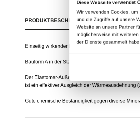
Diese Webseite verwendet 
Wir verwenden Cookies, um I
und die Zugriffe auf unsere 
PRODUKTBESCHREIBUNG
ALLE SPEZIFIKATI
Website an unsere Partner fü
möglicherweise mit weiteren
der Dienste gesammelt habe
Einseitig wirkender Radial-Wellendichtring für rot
Bauform A in der Standardausführung nach DIN 3760
Der Elastomer-Außenmantel ermöglicht eine gute s
ist ein effektiver Ausgleich der Wärmeausdehnung (
Gute chemische Beständigkeit gegen diverse Mineral