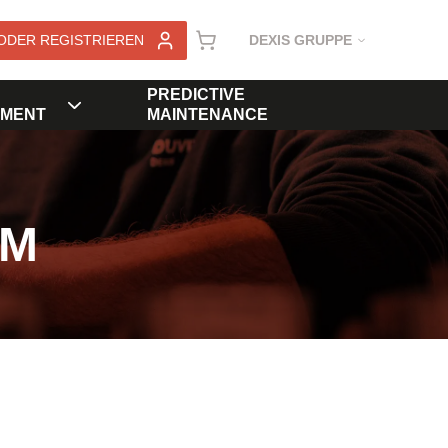
ODER REGISTRIEREN
DEXIS GRUPPE
PREDICTIVE
MENT
MAINTENANCE
KM