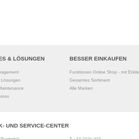
ES & LÖSUNGEN
BESSER EINKAUFEN
anagement
Funktionen Online Shop - mit Erklä
s Lösungen
Gesamtes Sortiment
 Maintenance
Alle Marken
vices
K- UND SERVICE-CENTER