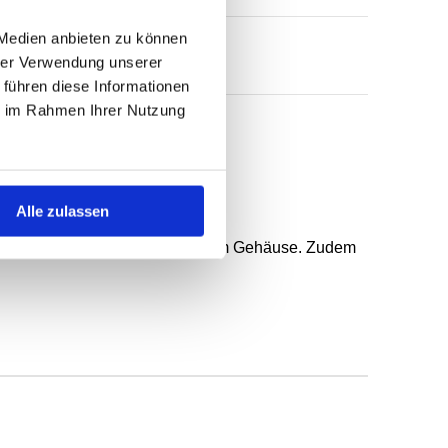
 Medien anbieten zu können
hrer Verwendung unserer
 führen diese Informationen
ie im Rahmen Ihrer Nutzung
 federunterstützter Dichtlippe.
Alle zulassen
n, gröberer Rauheit und geteiltem Gehäuse. Zudem