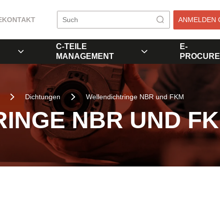
E
KONTAKT
ANMELDEN 
C-TEILE
E-
MANAGEMENT
PROCURE
Dichtungen
Wellendichtringe NBR und FKM
INGE NBR UND F