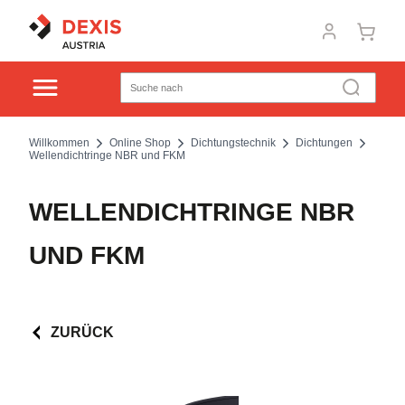
Willkommen
Online Shop
Dichtungstechnik
Dichtungen
Wellendichtringe NBR und FKM
WELLENDICHTRINGE NBR
UND FKM
ZURÜCK