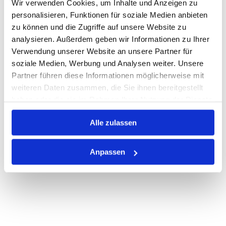
Wir verwenden Cookies, um Inhalte und Anzeigen zu
personalisieren, Funktionen für soziale Medien anbieten
Warenkorb
STK
zu können und die Zugriffe auf unsere Website zu
analysieren. Außerdem geben wir Informationen zu Ihrer
Nicht auf Lager
Verwendung unserer Website an unsere Partner für
Print
soziale Medien, Werbung und Analysen weiter. Unsere
Partner führen diese Informationen möglicherweise mit
weiteren Daten zusammen, die Sie ihnen bereitgestellt
PRODUKTBESCHREIBUNG
haben oder die sie im Rahmen Ihrer Nutzung der Dienste
gesammelt haben.
ALLE SPEZIFIKATIONEN
Alle zulassen
VARIANTEN
Anpassen