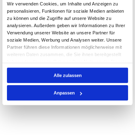
Wir verwenden Cookies, um Inhalte und Anzeigen zu
Warenkorb
STK
personalisieren, Funktionen für soziale Medien anbieten
zu können und die Zugriffe auf unsere Website zu
analysieren. Außerdem geben wir Informationen zu Ihrer
Auf Lager
Lager anzeigen
Verwendung unserer Website an unsere Partner für
Print
soziale Medien, Werbung und Analysen weiter. Unsere
Partner führen diese Informationen möglicherweise mit
weiteren Daten zusammen, die Sie ihnen bereitgestellt
PRODUKTBESCHREIBUNG
haben oder die sie im Rahmen Ihrer Nutzung der Dienste
gesammelt haben.
ALLE SPEZIFIKATIONEN
Alle zulassen
VARIANTEN
Anpassen