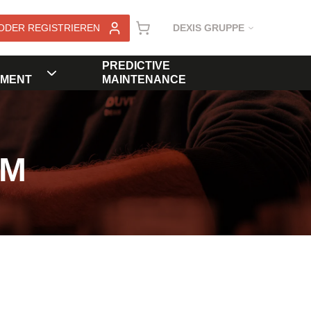
ODER REGISTRIEREN
DEXIS GRUPPE
PREDICTIVE
MENT
MAINTENANCE
KM