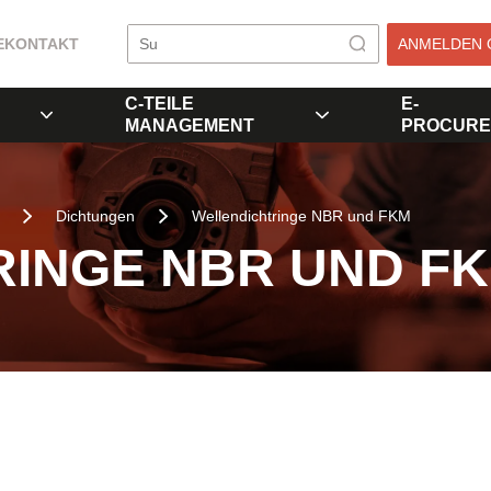
E
KONTAKT
ANMELDEN 
C-TEILE
E-
MANAGEMENT
PROCURE
Dichtungen
Wellendichtringe NBR und FKM
INGE NBR UND F