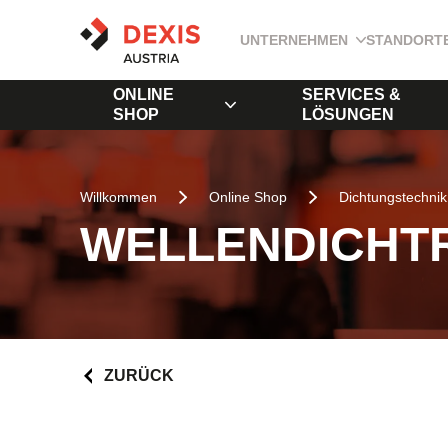
UNTERNEHMEN
STANDORT
ONLINE
SERVICES &
SHOP
LÖSUNGEN
Willkommen
Online Shop
Dichtungstechnik
WELLENDICHTR
ZURÜCK