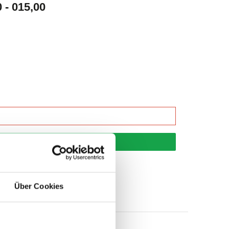
- 015,00
korb
Über Cookies