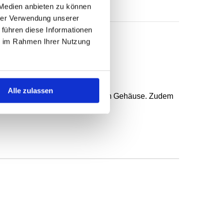
 Medien anbieten zu können
hrer Verwendung unserer
 führen diese Informationen
ie im Rahmen Ihrer Nutzung
 federunterstützter Dichtlippe.
Alle zulassen
n, gröberer Rauheit und geteiltem Gehäuse. Zudem