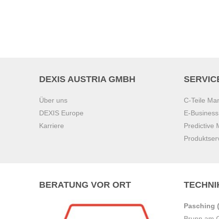
DEXIS AUSTRIA GMBH
SERVIC
Über uns
C-Teile M
DEXIS Europe
E-Busines
Karriere
Predictive
Produktser
BERATUNG VOR ORT
TECHNI
Pasching (
Brunn am 