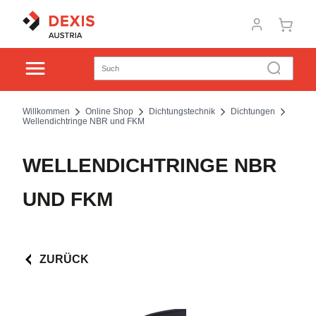
Willkommen
Online Shop
Dichtungstechnik
Dichtungen
Wellendichtringe NBR und FKM
WELLENDICHTRINGE NBR
UND FKM
ZURÜCK