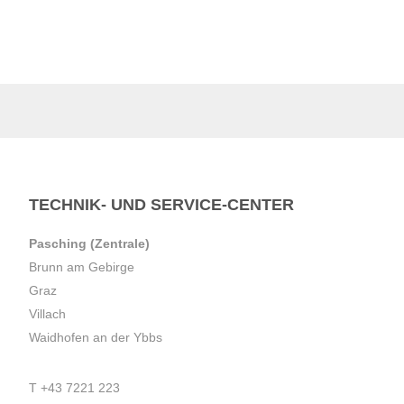
TECHNIK- UND SERVICE-CENTER
Pasching (Zentrale)
Brunn am Gebirge
Graz
Villach
Waidhofen an der Ybbs
T
+43 7221 223