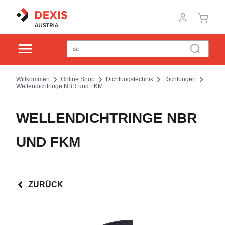
Willkommen
Online Shop
Dichtungstechnik
Dichtungen
Wellendichtringe NBR und FKM
WELLENDICHTRINGE NBR
UND FKM
ZURÜCK