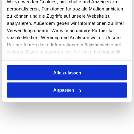
Wir verwenden Cookies, um Inhalte und Anzeigen zu
personalisieren, Funktionen für soziale Medien anbieten
Warenkorb
STK
zu können und die Zugriffe auf unsere Website zu
analysieren. Außerdem geben wir Informationen zu Ihrer
Nicht auf Lager
Verwendung unserer Website an unsere Partner für
Print
soziale Medien, Werbung und Analysen weiter. Unsere
Partner führen diese Informationen möglicherweise mit
weiteren Daten zusammen, die Sie ihnen bereitgestellt
PRODUKTBESCHREIBUNG
haben oder die sie im Rahmen Ihrer Nutzung der Dienste
gesammelt haben.
ALLE SPEZIFIKATIONEN
Alle zulassen
VARIANTEN
Anpassen