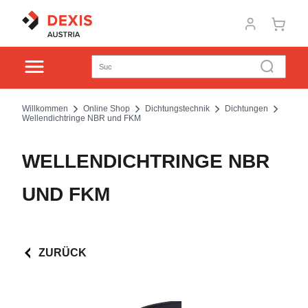
Willkommen
Online Shop
Dichtungstechnik
Dichtungen
Wellendichtringe NBR und FKM
WELLENDICHTRINGE NBR
UND FKM
ZURÜCK