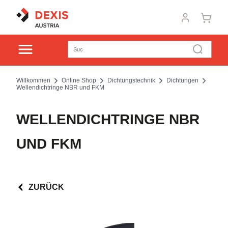
Willkommen
Online Shop
Dichtungstechnik
Dichtungen
Wellendichtringe NBR und FKM
WELLENDICHTRINGE NBR
UND FKM
ZURÜCK