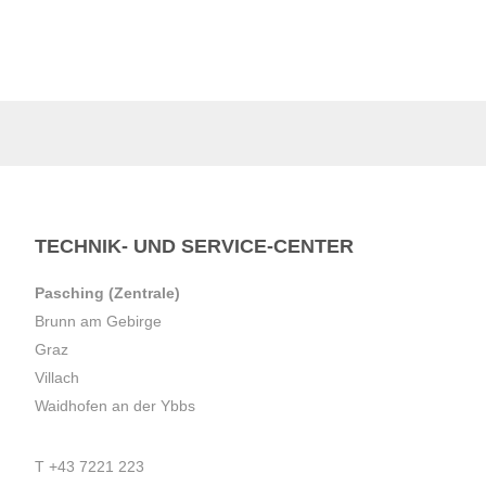
TECHNIK- UND SERVICE-CENTER
Pasching (Zentrale)
Brunn am Gebirge
Graz
Villach
Waidhofen an der Ybbs
T
+43 7221 223