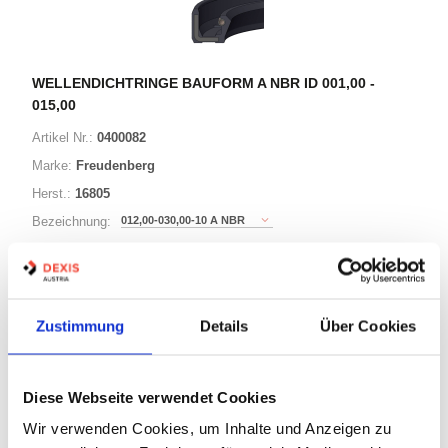
WELLENDICHTRINGE BAUFORM A NBR ID 001,00 -
015,00
Artikel Nr.:
0400082
Marke:
Freudenberg
Herst.:
16805
012,00-030,00-10 A NBR
Bezeichnung:
12,00mm
Innen Ø:
30,00mm
Außen Ø:
Bauform:
A
Zustimmung
Details
Über Cookies
125 Varianten
Diese Webseite verwendet Cookies
Wir verwenden Cookies, um Inhalte und Anzeigen zu
Warenkorb
STK