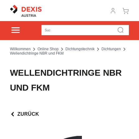
Willkommen
Online Shop
Dichtungstechnik
Dichtungen
Wellendichtringe NBR und FKM
WELLENDICHTRINGE NBR
UND FKM
ZURÜCK