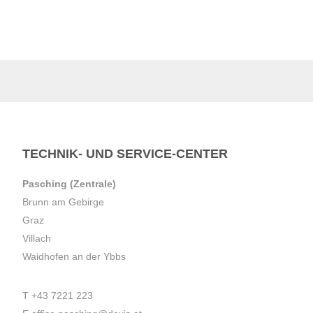
TECHNIK- UND SERVICE-CENTER
Pasching (Zentrale)
Brunn am Gebirge
Graz
Villach
Waidhofen an der Ybbs
T
+43 7221 223