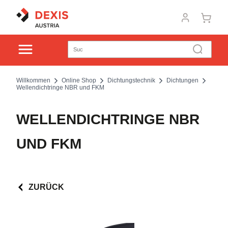
Willkommen
Online Shop
Dichtungstechnik
Dichtungen
Wellendichtringe NBR und FKM
WELLENDICHTRINGE NBR
UND FKM
ZURÜCK