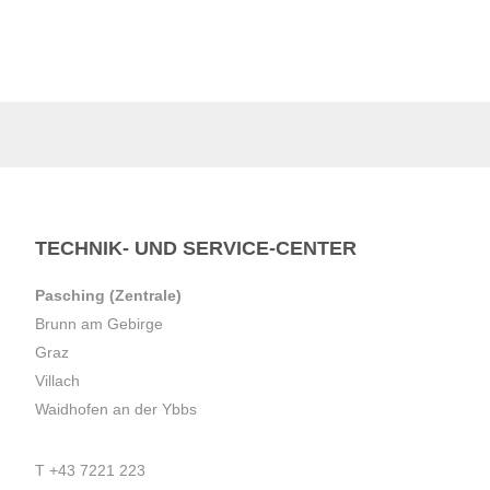
TECHNIK- UND SERVICE-CENTER
Pasching (Zentrale)
Brunn am Gebirge
Graz
Villach
Waidhofen an der Ybbs
T
+43 7221 223