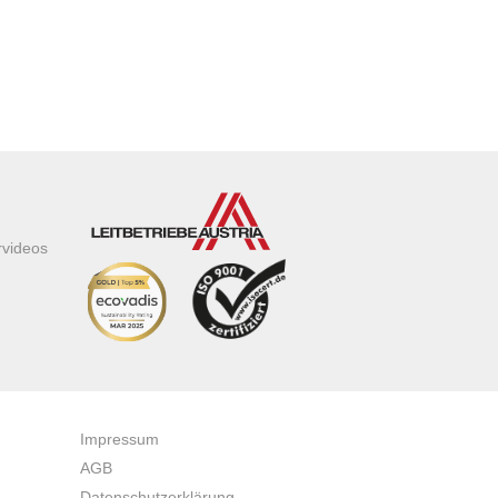
rvideos
Impressum
AGB
Datenschutzerklärung