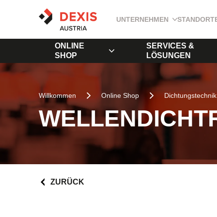
UNTERNEHMEN
STANDORT
ONLINE
SERVICES &
SHOP
LÖSUNGEN
Willkommen
Online Shop
Dichtungstechnik
WELLENDICHTR
ZURÜCK