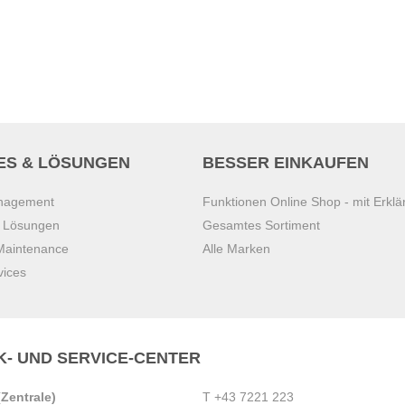
ES & LÖSUNGEN
BESSER EINKAUFEN
anagement
Funktionen Online Shop - mit Erklä
s Lösungen
Gesamtes Sortiment
 Maintenance
Alle Marken
vices
K- UND SERVICE-CENTER
Zentrale)
T
+43 7221 223