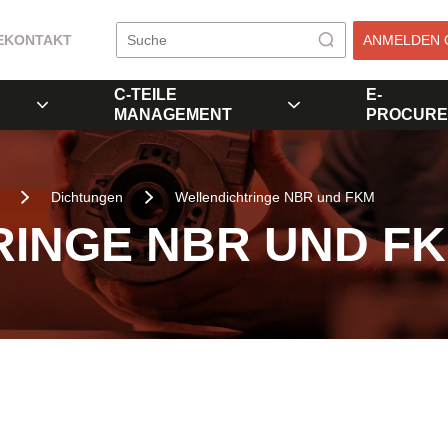
E
KONTAKT
ANMELDEN 
C-TEILE
E-
MANAGEMENT
PROCURE
Dichtungen
Wellendichtringe NBR und FKM
INGE NBR UND F