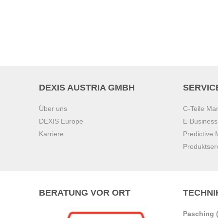
DEXIS AUSTRIA GMBH
SERVIC
Über uns
C-Teile M
DEXIS Europe
E-Busines
Karriere
Predictive
Produktser
BERATUNG VOR ORT
TECHNI
Pasching (