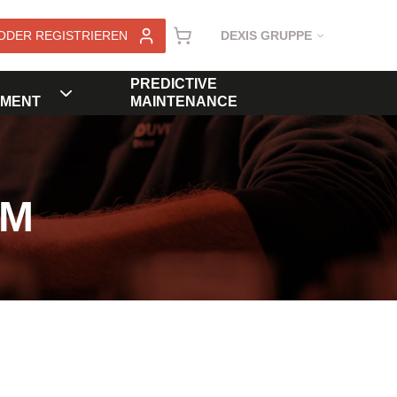
ODER REGISTRIEREN
DEXIS GRUPPE
PREDICTIVE
MENT
MAINTENANCE
KM