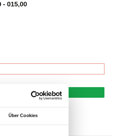
- 015,00
korb
Über Cookies