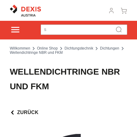
Willkommen
Online Shop
Dichtungstechnik
Dichtungen
Wellendichtringe NBR und FKM
WELLENDICHTRINGE NBR
UND FKM
ZURÜCK