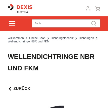
Willkommen
Online Shop
Dichtungstechnik
Dichtungen
Wellendichtringe NBR und FKM
WELLENDICHTRINGE NBR
UND FKM
ZURÜCK