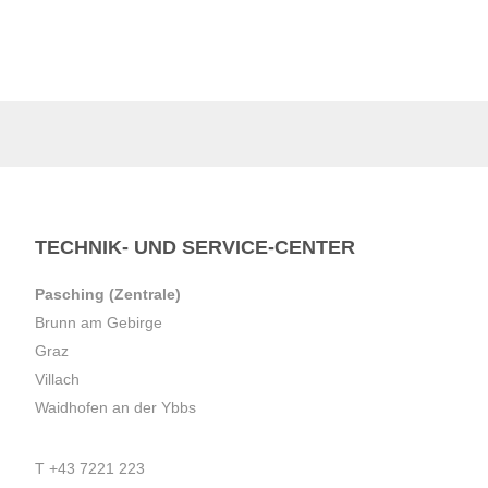
TECHNIK- UND SERVICE-CENTER
Pasching (Zentrale)
Brunn am Gebirge
Graz
Villach
Waidhofen an der Ybbs
T
+43 7221 223