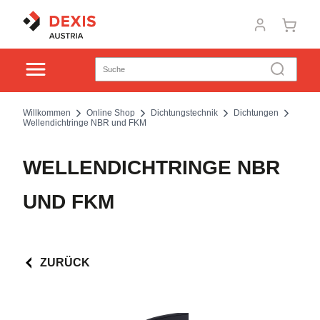
Willkommen
Online Shop
Dichtungstechnik
Dichtungen
Wellendichtringe NBR und FKM
WELLENDICHTRINGE NBR
UND FKM
ZURÜCK