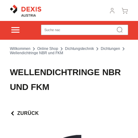
Willkommen
Online Shop
Dichtungstechnik
Dichtungen
Wellendichtringe NBR und FKM
WELLENDICHTRINGE NBR
UND FKM
ZURÜCK