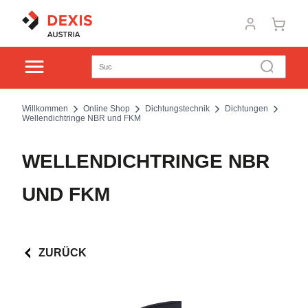
Willkommen
Online Shop
Dichtungstechnik
Dichtungen
Wellendichtringe NBR und FKM
WELLENDICHTRINGE NBR
UND FKM
ZURÜCK