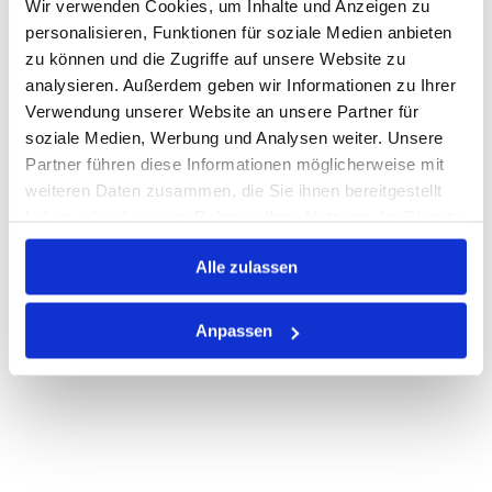
Wir verwenden Cookies, um Inhalte und Anzeigen zu
personalisieren, Funktionen für soziale Medien anbieten
Warenkorb
STK
zu können und die Zugriffe auf unsere Website zu
analysieren. Außerdem geben wir Informationen zu Ihrer
Nicht auf Lager
Verwendung unserer Website an unsere Partner für
Print
soziale Medien, Werbung und Analysen weiter. Unsere
Partner führen diese Informationen möglicherweise mit
weiteren Daten zusammen, die Sie ihnen bereitgestellt
PRODUKTBESCHREIBUNG
haben oder die sie im Rahmen Ihrer Nutzung der Dienste
gesammelt haben.
ALLE SPEZIFIKATIONEN
Alle zulassen
VARIANTEN
Anpassen