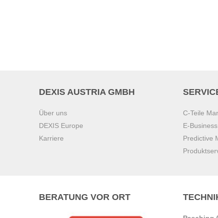
DEXIS AUSTRIA GMBH
SERVIC
Über uns
C-Teile M
DEXIS Europe
E-Busines
Karriere
Predictive
Produktser
BERATUNG VOR ORT
TECHNI