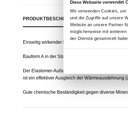
Diese Webseite verwendet 
Wir verwenden Cookies, um I
und die Zugriffe auf unsere 
PRODUKTBESCHREIBUNG
ALLE SPEZIFIKATI
Website an unsere Partner fü
möglicherweise mit weiteren
der Dienste gesammelt habe
Einseitig wirkender Radial-Wellendichtring für rot
Bauform A in der Standardausführung nach DIN 3760
Der Elastomer-Außenmantel ermöglicht eine gute s
ist ein effektiver Ausgleich der Wärmeausdehnung (
Gute chemische Beständigkeit gegen diverse Mineral