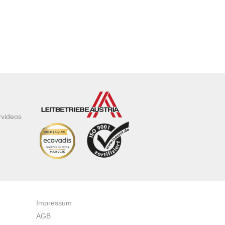
rvideos
Impressum
AGB