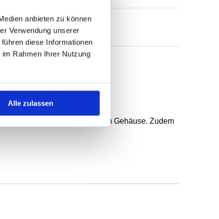
 Medien anbieten zu können
hrer Verwendung unserer
 führen diese Informationen
ie im Rahmen Ihrer Nutzung
 federunterstützter Dichtlippe.
Alle zulassen
n, gröberer Rauheit und geteiltem Gehäuse. Zudem