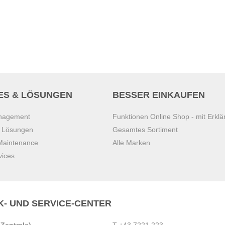
ES & LÖSUNGEN
BESSER EINKAUFEN
anagement
Funktionen Online Shop - mit Erklä
s Lösungen
Gesamtes Sortiment
 Maintenance
Alle Marken
vices
K- UND SERVICE-CENTER