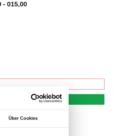
- 015,00
korb
Über Cookies