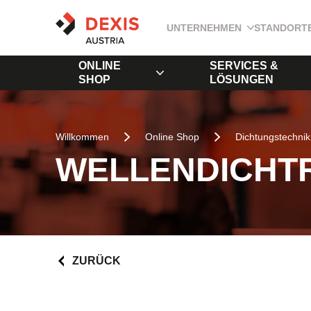
UNTERNEHMEN
STANDORT
ONLINE
SERVICES &
SHOP
LÖSUNGEN
Willkommen
Online Shop
Dichtungstechnik
WELLENDICHTR
ZURÜCK