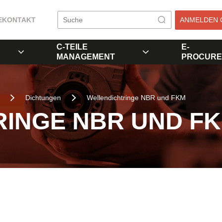
E
KONTAKT
ANMELDEN 
C-TEILE
E-
MANAGEMENT
PROCURE
Dichtungen
Wellendichtringe NBR und FKM
INGE NBR UND F