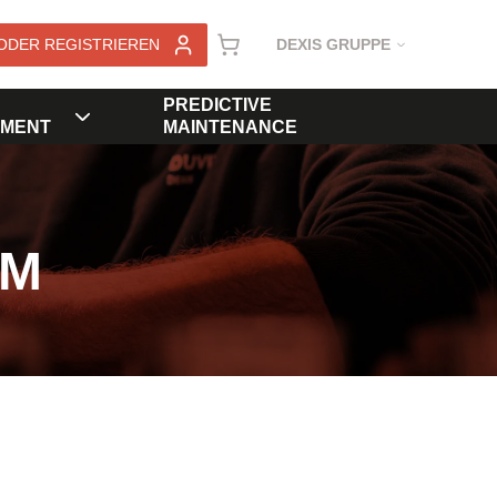
ODER REGISTRIEREN
DEXIS GRUPPE
PREDICTIVE
MENT
MAINTENANCE
KM