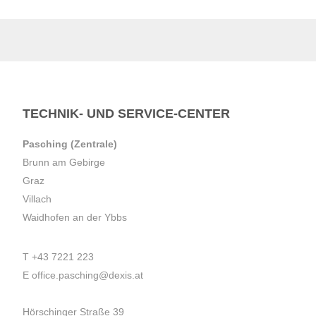
TECHNIK- UND SERVICE-CENTER
Pasching (Zentrale)
Brunn am Gebirge
Graz
Villach
Waidhofen an der Ybbs
T
+43 7221 223
E
office.pasching@dexis.at
Hörschinger Straße 39