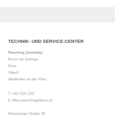
TECHNIK- UND SERVICE-CENTER
Pasching (Zentrale)
Brunn am Gebirge
Graz
Villach
Waidhofen an der Ybbs
T
+43 7221 223
E
office.pasching@dexis.at
Hörschinger Straße 39