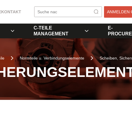
E
KONTAKT
ANMELDEN 
C-TEILE
E-
MANAGEMENT
PROCURE
ile
Normteile u. Verbindungselemente
Scheiben, Siche
CHERUNGSELEMEN