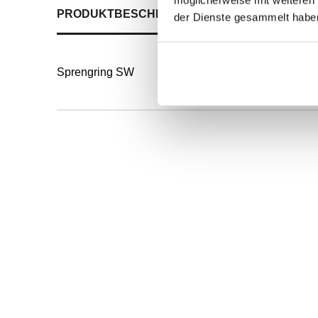
PRODUKTBESCHREIBUNG
ALLE SPEZIFIKATI
der Dienste gesammelt habe
Sprengring SW