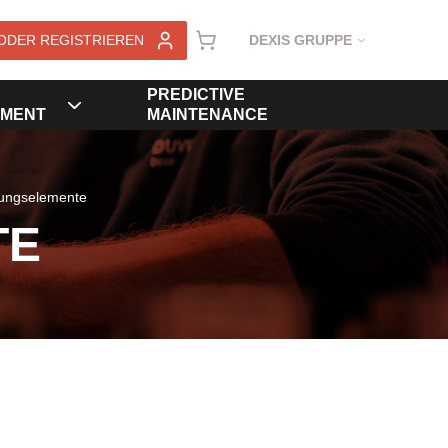
ODER REGISTRIEREN
DEXIS GRUPPE
PREDICTIVE
MENT
MAINTENANCE
rungselemente
TE