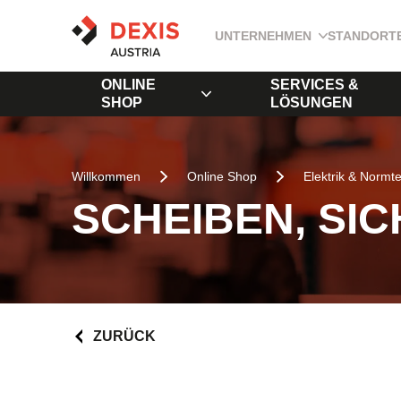
UNTERNEHMEN
STANDORT
ONLINE
SERVICES &
SHOP
LÖSUNGEN
Willkommen
Online Shop
Elektrik & Normte
SCHEIBEN, SI
ZURÜCK