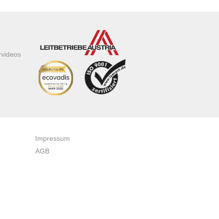
rvideos
Impressum
AGB
Datenschutzerklärung
Zertifikate & Auszeichnungen
Newsletteranmeldung