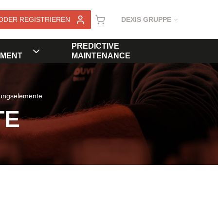
ODER REGISTRIEREN
DEXIS GRUPPE
PREDICTIVE
MENT
MAINTENANCE
rungselemente
TE