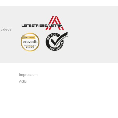
rvideos
Impressum
AGB
Datenschutzerklärung
Zertifikate & Auszeichnungen
Newsletteranmeldung