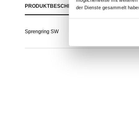
PRODUKTBESCHREIBUNG
ALLE SPEZIFIKATI
der Dienste gesammelt habe
Sprengring SW