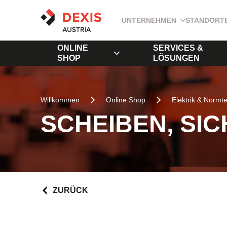
UNTERNEHMEN
STANDORT
ONLINE
SERVICES &
SHOP
LÖSUNGEN
Willkommen
Online Shop
Elektrik & Normte
SCHEIBEN, SI
ZURÜCK