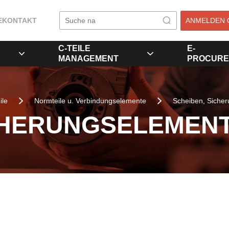
E
KONTAKT
ANMELDEN 
C-TEILE
E-
MANAGEMENT
PROCURE
ile
Normteile u. Verbindungselemente
Scheiben, Siche
CHERUNGSELEMEN