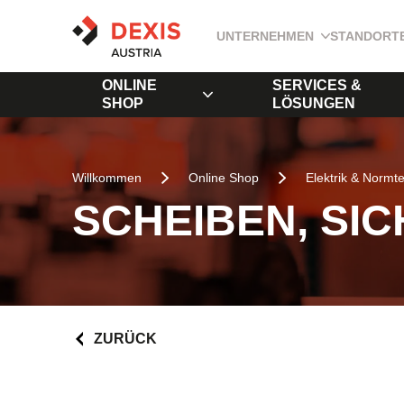
UNTERNEHMEN
STANDORT
ONLINE
SERVICES &
SHOP
LÖSUNGEN
Willkommen
Online Shop
Elektrik & Normte
SCHEIBEN, SI
ZURÜCK