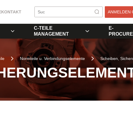
E
KONTAKT
ANMELDEN 
C-TEILE
E-
MANAGEMENT
PROCURE
ile
Normteile u. Verbindungselemente
Scheiben, Siche
CHERUNGSELEMEN