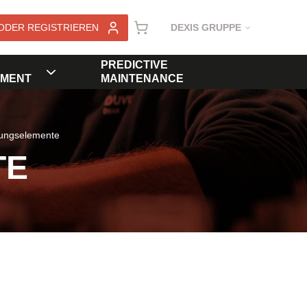
ODER REGISTRIEREN
DEXIS GRUPPE
PREDICTIVE
MENT
MAINTENANCE
rungselemente
TE