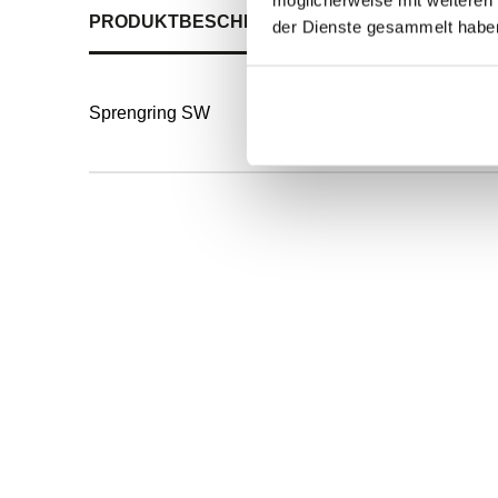
PRODUKTBESCHREIBUNG
ALLE SPEZIFIKATI
der Dienste gesammelt habe
Sprengring SW