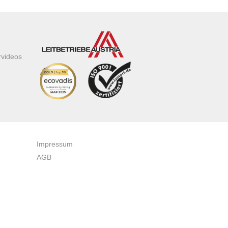
rvideos
Impressum
AGB
Datenschutzerklärung
Zertifikate & Auszeichnungen
Newsletteranmeldung