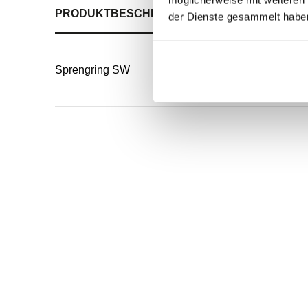
PRODUKTBESCHREIBUNG
ALLE SPEZIFIKATI
der Dienste gesammelt habe
Sprengring SW