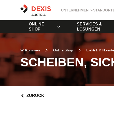
UNTERNEHMEN
STANDORT
ONLINE
SERVICES &
SHOP
LÖSUNGEN
Willkommen
Online Shop
Elektrik & Normte
SCHEIBEN, SI
ZURÜCK