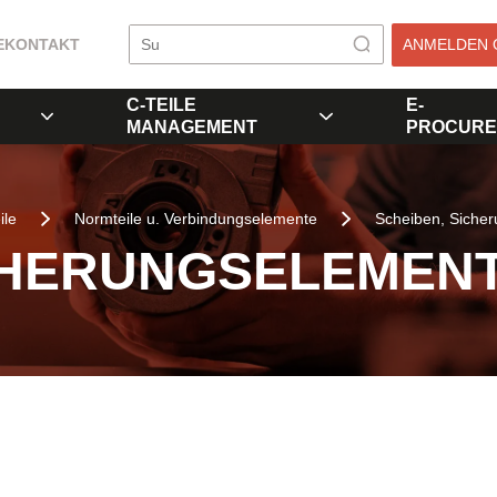
E
KONTAKT
ANMELDEN 
C-TEILE
E-
MANAGEMENT
PROCURE
ile
Normteile u. Verbindungselemente
Scheiben, Siche
CHERUNGSELEMEN