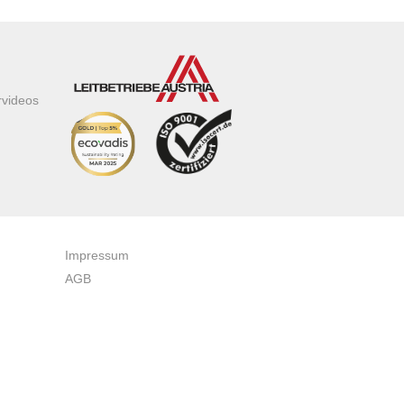
rvideos
Impressum
AGB
Datenschutzerklärung
Zertifikate & Auszeichnungen
Newsletteranmeldung