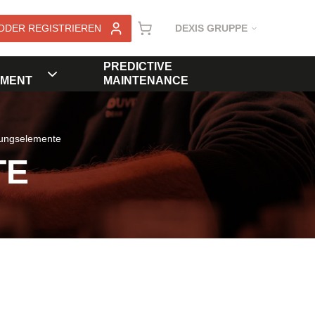
ODER REGISTRIEREN
DEXIS GRUPPE
PREDICTIVE
MENT
MAINTENANCE
rungselemente
TE