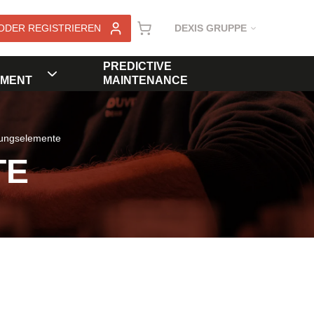
ODER REGISTRIEREN
DEXIS GRUPPE
PREDICTIVE
MENT
MAINTENANCE
rungselemente
TE