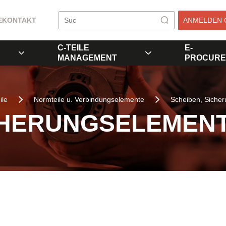
E
KONTAKT
ANMELDEN 
C-TEILE
E-
MANAGEMENT
PROCURE
ile
Normteile u. Verbindungselemente
Scheiben, Siche
CHERUNGSELEMEN