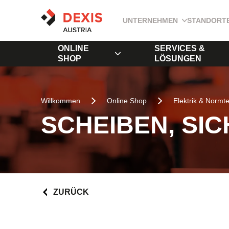
UNTERNEHMEN
STANDORT
ONLINE
SERVICES &
SHOP
LÖSUNGEN
Willkommen
Online Shop
Elektrik & Normte
SCHEIBEN, SI
ZURÜCK