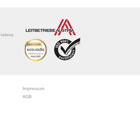
rvideos
Impressum
AGB
Datenschutzerklärung
Zertifikate & Auszeichnungen
Newsletteranmeldung