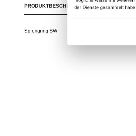
PRODUKTBESCHREIBUNG
ALLE SPEZIFIKATI
der Dienste gesammelt habe
Sprengring SW