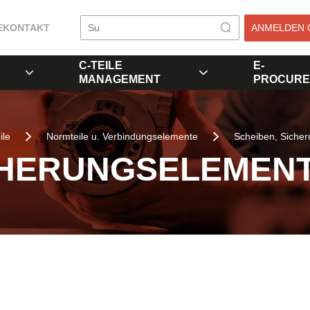
E
KONTAKT
ANMELDEN 
C-TEILE
E-
MANAGEMENT
PROCURE
ile
Normteile u. Verbindungselemente
Scheiben, Siche
CHERUNGSELEMEN