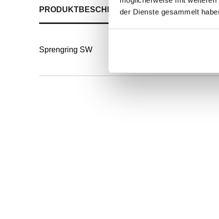
PRODUKTBESCHREIBUNG
ALLE SPEZIFIKATI
der Dienste gesammelt habe
Sprengring SW