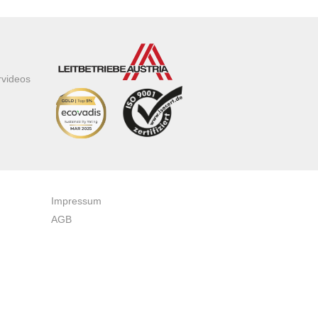
rvideos
Impressum
AGB
Datenschutzerklärung
Zertifikate & Auszeichnungen
Newsletteranmeldung