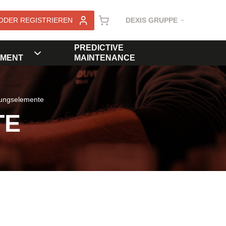
ODER REGISTRIEREN
DEXIS GRUPPE
PREDICTIVE
MENT
MAINTENANCE
rungselemente
TE