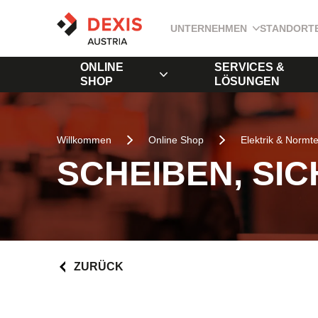
UNTERNEHMEN
STANDORT
ONLINE
SERVICES &
SHOP
LÖSUNGEN
Willkommen
Online Shop
Elektrik & Normte
SCHEIBEN, SI
ZURÜCK