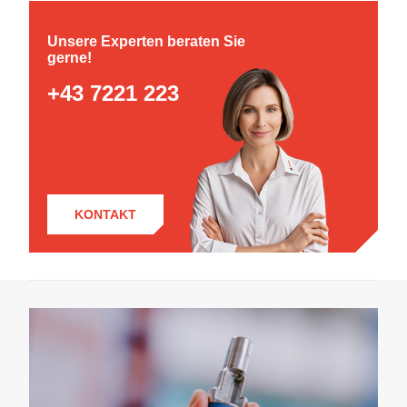
Unsere Experten beraten Sie
gerne!
+43 7221 223
KONTAKT