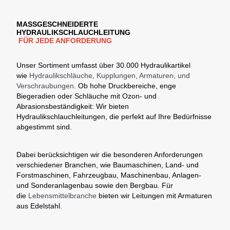
MASSGESCHNEIDERTE H
YDRAULIKSCHLAUCHLEITUNG
FÜR JEDE ANFORDERUNG
Unser Sortiment umfasst über 30.000 Hydraulikartikel
wie
Hydraulikschläuche, Kupplungen, Armaturen, und
Verschraubungen
. Ob hohe Druckbereiche, enge
Biegeradien oder Schläuche mit Ozon- und
Abrasionsbeständigkeit: Wir bieten
Hydraulikschlauchleitungen, die perfekt auf Ihre Bedürfnisse
abgestimmt sind.
Dabei berücksichtigen wir die besonderen Anforderungen
verschiedener Branchen, wie Baumaschinen, Land- und
Forstmaschinen, Fahrzeugbau, Maschinenbau, Anlagen-
und Sonderanlagenbau sowie den Bergbau. Für
die
Lebensmittelbranche
bieten wir Leitungen mit Armaturen
aus Edelstahl.