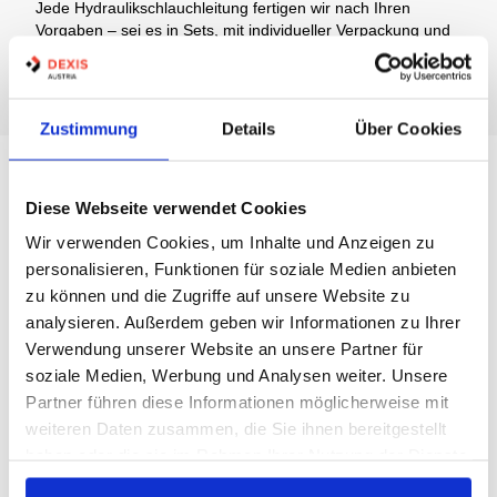
Jede Hydraulikschlauchleitung fertigen wir nach Ihren
Vorgaben – sei es in Sets, mit individueller Verpackung und
Kennzeichnung, bereits mit Öl befüllt oder
mit
Scheuerschutz
,
Hitzeschutz
und
Knickschutz
.
Zustimmung
Details
Über Cookies
Diese Webseite verwendet Cookies
Wir verwenden Cookies, um Inhalte und Anzeigen zu
personalisieren, Funktionen für soziale Medien anbieten
zu können und die Zugriffe auf unsere Website zu
analysieren. Außerdem geben wir Informationen zu Ihrer
Verwendung unserer Website an unsere Partner für
soziale Medien, Werbung und Analysen weiter. Unsere
Partner führen diese Informationen möglicherweise mit
weiteren Daten zusammen, die Sie ihnen bereitgestellt
haben oder die sie im Rahmen Ihrer Nutzung der Dienste
gesammelt haben.