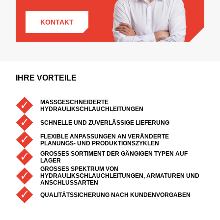
Standards, die Ihre Prozesse sicher und effizient machen –
von Kleinserien bis hin zu Großserienfertigung.
KONTAKT
IHRE VORTEILE
MASSGESCHNEIDERTE H
YDRAULIKSCHLAUCHLEITUNGEN
SCHNELLE UND ZUVERLÄSSIGE LIEFERUNG
FLEXIBLE ANPASSUNGEN AN VERÄNDERTE
PLANUNGS- UND PRODUKTIONSZYKLEN
GROSSES SORTIMENT DER GÄNGIGEN TYPEN AUF L
AGER
GROSSES SPEKTRUM VON H
YDRAULIKSCHLAUCHLEITUNGEN, ARMATUREN UND A
NSCHLUSSARTEN
QUALITÄTSSICHERUNG NACH KUNDENVORGABEN