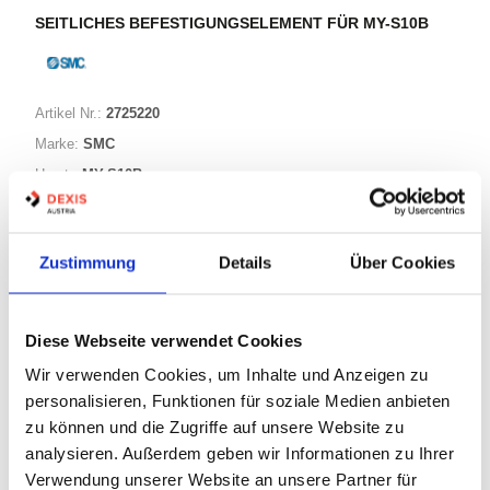
SEITLICHES BEFESTIGUNGSELEMENT FÜR MY-S10B
Artikel Nr.:
2725220
Marke:
SMC
Herst.:
MY-S10B
Bezeichnung:
MY-S10B
Zustimmung
Details
Über Cookies
Warenkorb
STK
Diese Webseite verwendet Cookies
Nicht auf Lager
Wir verwenden Cookies, um Inhalte und Anzeigen zu
Print
personalisieren, Funktionen für soziale Medien anbieten
zu können und die Zugriffe auf unsere Website zu
PRODUKTBESCHREIBUNG
analysieren. Außerdem geben wir Informationen zu Ihrer
Verwendung unserer Website an unsere Partner für