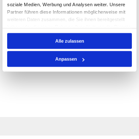
ALLE SPEZIFIKATIONEN
soziale Medien, Werbung und Analysen weiter. Unsere
Partner führen diese Informationen möglicherweise mit
VARIANTEN
weiteren Daten zusammen, die Sie ihnen bereitgestellt
haben oder die sie im Rahmen Ihrer Nutzung der Dienste
gesammelt haben.
Alle zulassen
Anpassen