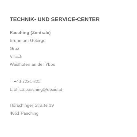
TECHNIK- UND SERVICE-CENTER
Pasching (Zentrale)
Brunn am Gebirge
Graz
Villach
Waidhofen an der Ybbs
T
+43 7221 223
E
office.pasching@dexis.at
Hörschinger Straße 39
4061 Pasching
Impressum