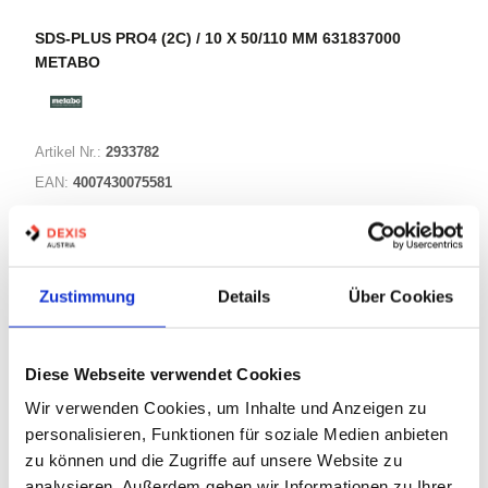
SDS-PLUS PRO4 (2C) / 10 X 50/110 MM 631837000
METABO
Artikel Nr.:
2933782
EAN:
4007430075581
Marke:
Metabo
Herst.:
631837000
Bezeichnung:
631837000 Metabo
Zustimmung
Details
Über Cookies
Warenkorb
STK
Diese Webseite verwendet Cookies
Wir verwenden Cookies, um Inhalte und Anzeigen zu
Nicht auf Lager
personalisieren, Funktionen für soziale Medien anbieten
Print
zu können und die Zugriffe auf unsere Website zu
analysieren. Außerdem geben wir Informationen zu Ihrer