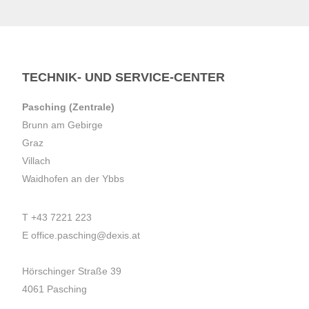
TECHNIK- UND SERVICE-CENTER
Pasching (Zentrale)
Brunn am Gebirge
Graz
Villach
Waidhofen an der Ybbs
T
+43 7221 223
E
office.pasching@dexis.at
Hörschinger Straße 39
4061 Pasching