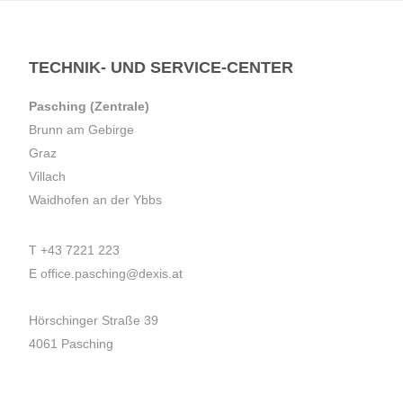
TECHNIK- UND SERVICE-CENTER
Pasching (Zentrale)
Brunn am Gebirge
Graz
Villach
Waidhofen an der Ybbs
T
+43 7221 223
E
office.pasching@dexis.at
Hörschinger Straße 39
4061 Pasching
Impressum