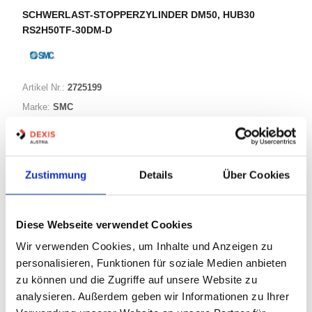
SCHWERLAST-STOPPERZYLINDER DM50, HUB30
RS2H50TF-30DM-D
Artikel Nr.:
2725199
Marke:
SMC
Herst.:
RS2H50TF-30DM-D
Bezeichnung:
RS2H50TF-30DM-D
Zustimmung
Details
Über Cookies
Warenkorb
STK
Diese Webseite verwendet Cookies
Nicht auf Lager
Wir verwenden Cookies, um Inhalte und Anzeigen zu
Print
personalisieren, Funktionen für soziale Medien anbieten
zu können und die Zugriffe auf unsere Website zu
analysieren. Außerdem geben wir Informationen zu Ihrer
PRODUKTBESCHREIBUNG