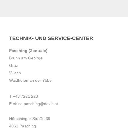
TECHNIK- UND SERVICE-CENTER
Pasching (Zentrale)
Brunn am Gebirge
Graz
Villach
Waidhofen an der Ybbs
T
+43 7221 223
E
office.pasching@dexis.at
Hörschinger Straße 39
4061 Pasching