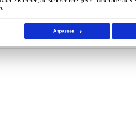
 Daten zusammen, die Sie ihnen bereitgestellt haben oder die s
n.
ONEN
VARIANTEN
Anpassen