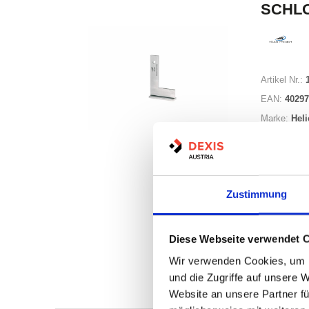
SCHLO
Artikel Nr.:
EAN:
40297
Marke:
Heli
Herst.:
037
Zustimmung
Diese Webseite verwendet 
Wir verwenden Cookies, um I
Nicht a
und die Zugriffe auf unsere 
Print
Website an unsere Partner fü