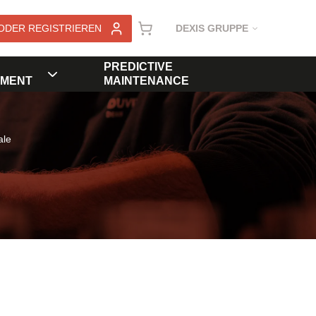
ODER REGISTRIEREN
DEXIS GRUPPE
PREDICTIVE
MENT
MAINTENANCE
ale