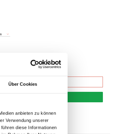
m
Über Cookies
korb
 Medien anbieten zu können
hrer Verwendung unserer
 führen diese Informationen