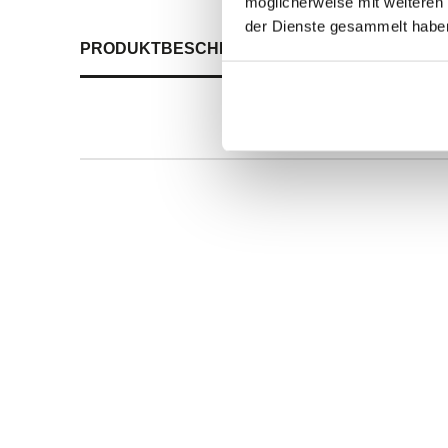
möglicherweise mit weiteren
der Dienste gesammelt habe
PRODUKTBESCHREIBUNG
ALLE SPEZIFIKATI