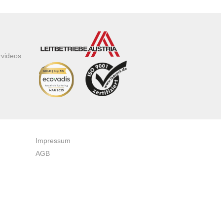
rvideos
Impressum
AGB
Datenschutzerklärung
Zertifikate & Auszeichnungen
Newsletteranmeldung